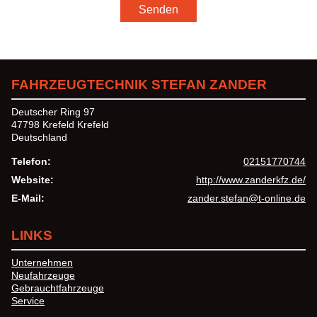
Senden
FAHRZEUGTECHNIK STEFAN ZANDER
Deutscher Ring 97
47798 Krefeld Krefeld
Deutschland
Telefon:
02151770744
Website:
http://www.zanderkfz.de/
E-Mail:
zander.stefan@t-online.de
LINKS
Unternehmen
Neufahrzeuge
Gebrauchtfahrzeuge
Service