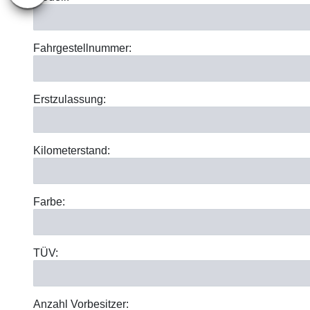
Fahrgestellnummer:
Erstzulassung:
Kilometerstand:
Farbe:
TÜV:
Anzahl Vorbesitzer: