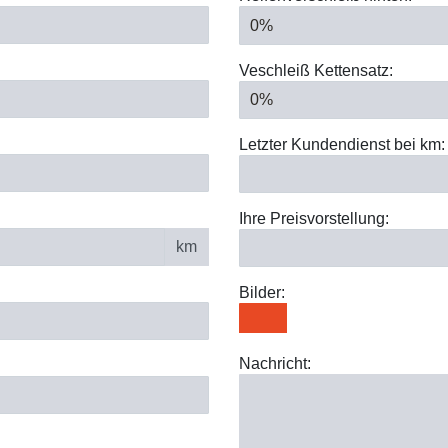
Veschleiß Kettensatz:
Letzter Kundendienst bei km:
Ihre Preisvorstellung:
km
Bilder:
Nachricht: