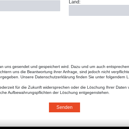
Land:
 an uns gesendet und gespeichert wird. Dazu und um auch entsprechend
htern uns die Beantwortung ihrer Anfrage, sind jedoch nicht verpflicht
tergegeben. Unsere Datenschutzerklärung finden Sie unter folgendem L
erzeit für die Zukunft widersprechen oder die Löschung Ihrer Daten v
tzliche Aufbewahrungspflichten der Löschung entgegenstehen.
Senden