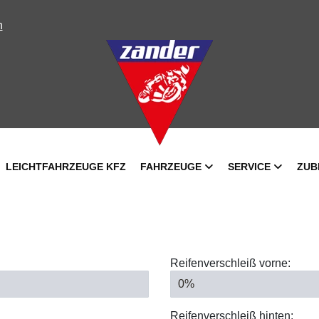
n
LEICHTFAHRZEUGE KFZ
FAHRZEUGE
SERVICE
ZUB
Reifenverschleiß vorne:
Reifenverschleiß hinten: