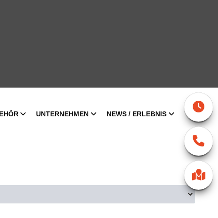
EHÖR
UNTERNEHMEN
NEWS / ERLEBNIS