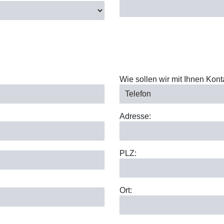
Wie sollen wir mit Ihnen Kon
Adresse:
PLZ:
Ort: