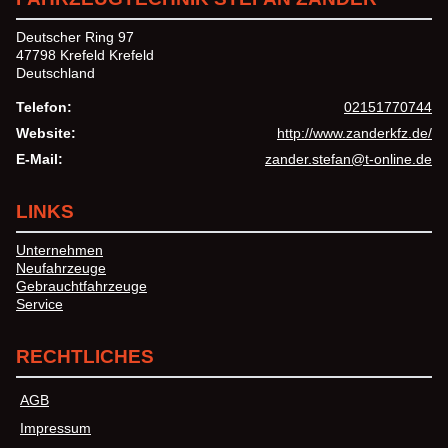
Deutscher Ring 97
47798 Krefeld Krefeld
Deutschland
Telefon:
02151770744
Website:
http://www.zanderkfz.de/
E-Mail:
zander.stefan@t-online.de
LINKS
Unternehmen
Neufahrzeuge
Gebrauchtfahrzeuge
Service
RECHTLICHES
AGB
Impressum